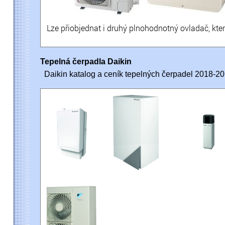
Lze přiobjednat i druhý plnohodnotný ovladač, kter
Tepelná čerpadla Daikin
Daikin katalog a ceník tepelných čerpadel 2018-201